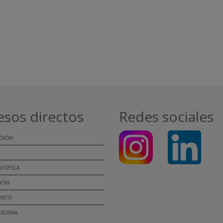
esos directos
Redes sociales
CIÓN
NTÍFICA
IÓN
ENTO
RSONAL