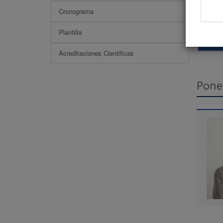
Cronograma
Plantilla
Acreditaciones Cientificas
Pone