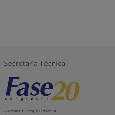
Secretaría Técnica
C/ Narváez 15·1ºIzq, 28009 Madrid