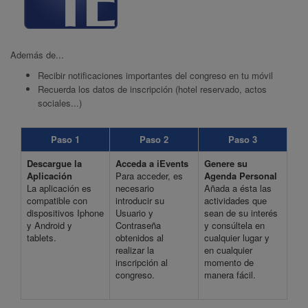
Además de...
Recibir notificaciones importantes del congreso en tu móvil
Recuerda los datos de inscripción (hotel reservado, actos
sociales...)
Paso 1
Paso 2
Paso 3
Descargue la
Acceda a iEvents
Genere su
Aplicación
Para acceder, es
Agenda Personal
La aplicación es
necesario
Añada a ésta las
compatible con
introducir su
actividades que
dispositivos Iphone
Usuario y
sean de su interés
y Android y
Contraseña
y consúltela en
tablets.
obtenidos al
cualquier lugar y
realizar la
en cualquier
inscripción al
momento de
congreso.
manera fácil.