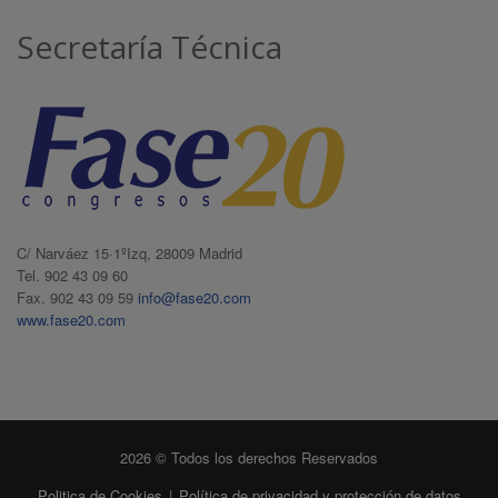
Secretaría Técnica
C/ Narváez 15·1ºIzq, 28009 Madrid
Tel. 902 43 09 60
Fax. 902 43 09 59
info@fase20.com
www.fase20.com
2026 © Todos los derechos Reservados
Politica de Cookies
|
Política de privacidad y protección de datos